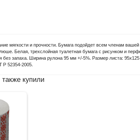
тание мягкости и прочности. Бумага подойдет всем членам вашей 
Плюше. Белая, трехслойная туалетная бумага с рисунком и перфо
я без запаха. Ширина рулона 95 мм +/-5%. Размер листа: 95х125 
Т Р 52354-2005.
 также купили