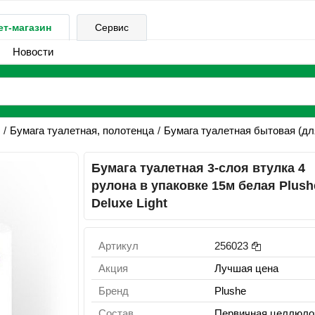
ет-магазин
Сервис
Новости
Бумага туалетная, полотенца
Бумага туалетная бытовая (дл
Бумага туалетная 3-слоя втулка 4
рулона в упаковке 15м белая Plush
Deluxe Light
Артикул
256023
Акция
Лучшая цена
Бренд
Plushe
Состав
Первичная целлюло