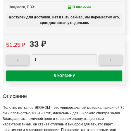
Чаадаева, ПВЗ:
В наличии
Доступен для доставки. Нет в ПВЗ сейчас, мы переместим его,
срок доставки чуть дольше.
33
₽
51,25
₽


Описание
Полотно нетканое ЭКОНОМ – это универсальный материал шириной 75
см и плотностью 180-190 г/м², идеальный для широкого спектра задач.
Благодаря экономичной цене и хорошим эксплуатационным
характеристикам, он станет отличным выбором для тех, кто ищет
практичное и доступное решение. Поставляется от производителя