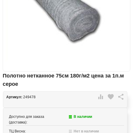
Полотно нетканное 75см 180г/м2 цена за 1п.м
серое

favorite

Артикул:
249478
Доступно для заказа
В наличии
(доставка):
ТЦ Весна:
Нет в наличии