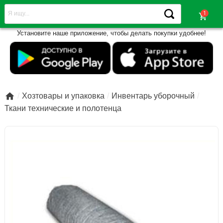
shopping_cart
Установите наше приложение, чтобы делать покупки удобнее!

Хозтовары и упаковка
Инвентарь уборочный
Ткани технические и полотенца