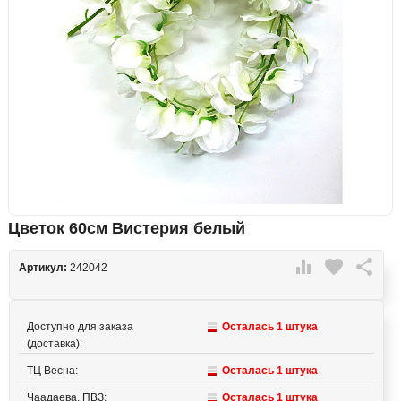
Цветок 60см Вистерия белый

favorite

Артикул:
242042
Доступно для заказа
Осталась 1 штука
(доставка):
ТЦ Весна:
Осталась 1 штука
Чаадаева, ПВЗ:
Осталась 1 штука