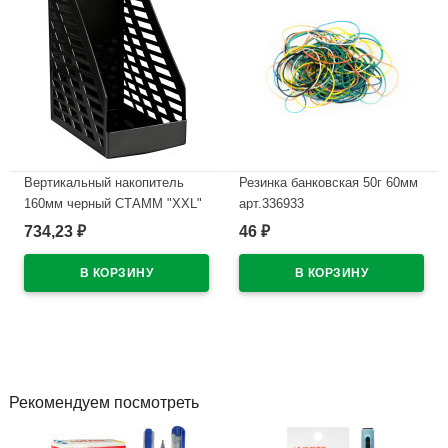
Вертикальный накопитель
Резинка банковская 50г 60мм
160мм черный СТАММ "XXL"
арт.336933
арт.ОФ333
734,23
46
₽
₽
В наличии
В наличии
Рекомендуем посмотреть