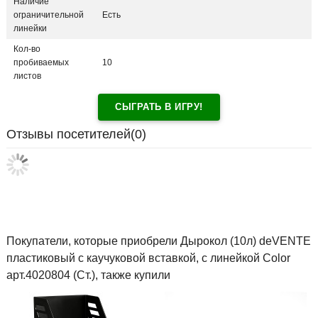
Наличие
ограничительной
Есть
линейки
Кол-во
пробиваемых
10
листов
СЫГРАТЬ В ИГРУ!
Отзывы посетителей(
0
)
Покупатели, которые приобрели Дырокол (10л) deVENTE
пластиковый с каучуковой вставкой, с линейкой Color
арт.4020804 (Ст.), также купили