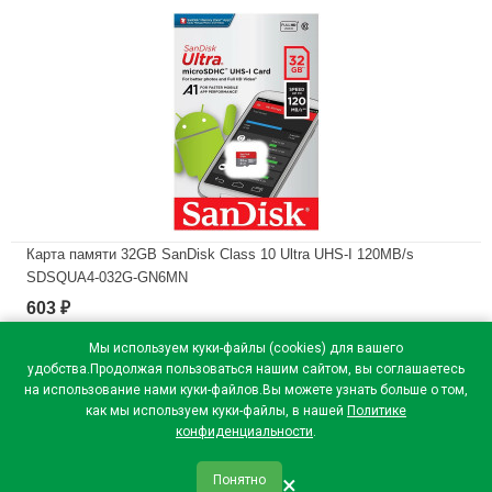
Карта памяти 32GB SanDisk Class 10 Ultra UHS-I 120MB/s
SDSQUA4-032G-GN6MN
603
₽
В наличии
Мы используем куки-файлы (cookies) для вашего
удобства.Продолжая пользоваться нашим сайтом, вы соглашаетесь
на использование нами куки-файлов.Вы можете узнать больше о том,
как мы используем куки-файлы, в нашей
Политике
конфиденциальности
.
×
Понятно