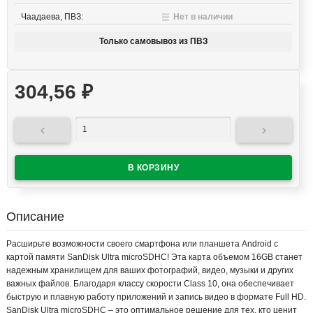
Чаадаева, ПВЗ:
Нет в наличии
Только самовывоз из ПВЗ
304,56
₽


Описание
Расширьте возможности своего смартфона или планшета Android с
картой памяти SanDisk Ultra microSDHC! Эта карта объемом 16GB станет
надежным хранилищем для ваших фотографий, видео, музыки и других
важных файлов. Благодаря классу скорости Class 10, она обеспечивает
быструю и плавную работу приложений и запись видео в формате Full HD.
SanDisk Ultra microSDHC – это оптимальное решение для тех, кто ценит