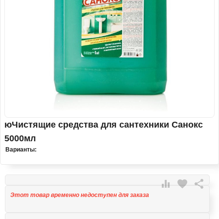
юЧистящие средства для сантехники Санокс
5000мл
Варианты:

favorite

Этот товар временно недоступен для заказа