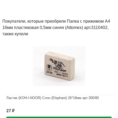
Покупатели, которые приобрели Папка с прижимом А4
16мм пластиковая 0,5мм синяя (Attomex) арт.3110402,
также купили
Ластик (KOH-I-NOOR) Слон (Elephant) 26*18мм арт.300/80
В наличии
27
₽