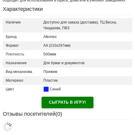
подходит для использования в офисе, дома или в учебных заведениях.
Характеристики
Наличие
Доступно для заказа (доставка), ТЦ Весна,
Чаадаева, ПВЗ
Бренд
Attomex
Формат
A4 (210x297мм)
Плотность
500мкм
Назначение
Для бумаг и документов
Вид механизма
Прижим
Материал
Пластик
Цвет
Синий
СЫГРАТЬ В ИГРУ!
Отзывы посетителей(
0
)