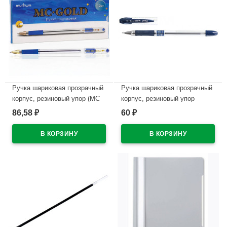
Ручка шариковая прозрачный
Ручка шариковая прозрачный
корпус, резиновый упор (MC
корпус, резиновый упор
Gold) синий, 0,5мм, масло
(PIANO) синий, 0,5мм, игла,
86,58
60
₽
₽
арт.BMC-02
масло арт.РТ-335А/335 (Ст.12)
В наличии
В наличии