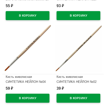
штук в наборе арт Т50-10
плоская
55
93
₽
₽
В наличии
В наличии
Кисть живописная
Кисть живописная
СИНТЕТИКА НЕЙЛОН №04
СИНТЕТИКА НЕЙЛОН №02
круглая
круглая
59
39
₽
₽
В наличии
В наличии