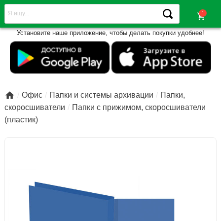
shopping_cart
Установите наше приложение, чтобы делать покупки удобнее!

Офис
Папки и системы архивации
Папки,
скоросшиватели
Папки с прижимом, скоросшиватели
(пластик)