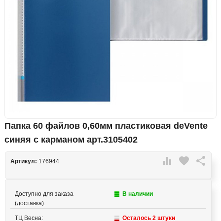
Папка 60 файлов 0,60мм пластиковая deVente
синяя с карманом арт.3105402

favorite

Артикул:
176944
Доступно для заказа
В наличии
(доставка):
ТЦ Весна:
Осталось 2 штуки