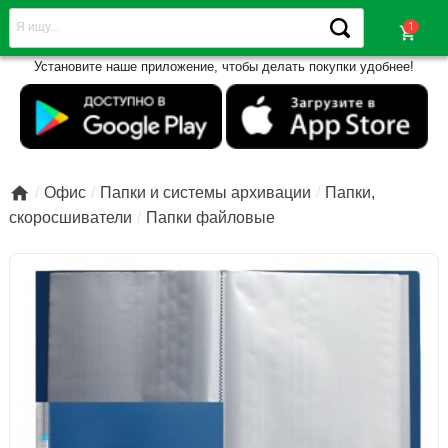
shopping_cart
Установите наше приложение, чтобы делать покупки удобнее!

Офис
Папки и системы архивации
Папки,
скоросшиватели
Папки файловые