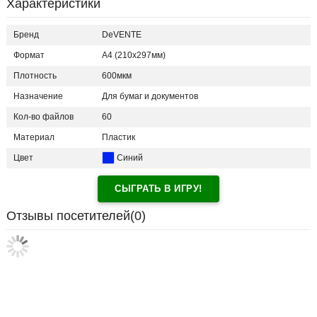
Характеристики
Бренд
DeVENTE
Формат
A4 (210x297мм)
Плотность
600мкм
Назначение
Для бумаг и документов
Кол-во файлов
60
Материал
Пластик
Цвет
Синий
СЫГРАТЬ В ИГРУ!
Отзывы посетителей(
0
)