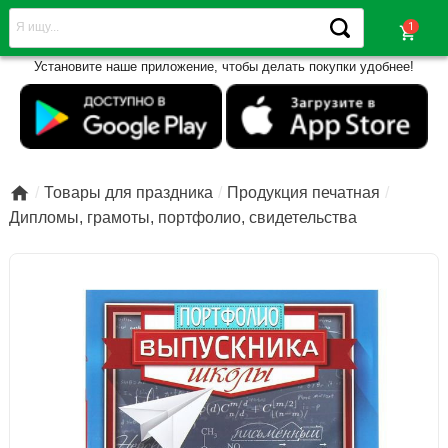
shopping_cart
Установите наше приложение, чтобы делать покупки удобнее!

Товары для праздника
Продукция печатная
Дипломы, грамоты, портфолио, свидетельства