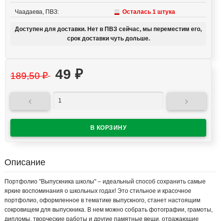
Чаадаева, ПВЗ:
Осталась 1 штука
Доступен для доставки. Нет в ПВЗ сейчас, мы переместим его,
срок доставки чуть дольше.
49
₽
189,50
₽


Описание
Портфолио "Выпускника школы" – идеальный способ сохранить самые
яркие воспоминания о школьных годах! Это стильное и красочное
портфолио, оформленное в тематике выпускного, станет настоящим
сокровищем для выпускника. В нем можно собрать фотографии, грамоты,
дипломы, творческие работы и другие памятные вещи, отражающие