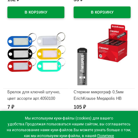
В наличии
В наличии
Брелок для ключей штучно,
Стержни микрограф 0,5мм
цвет ассорти арт.4050100
ErichKrause Megapolis НВ
(Ст.48)
арт.20345 (Ст.36)
7
105
₽
₽
В наличии
В наличии
Мы используем куки-файлы (cookies) для вашего
удобства.Продолжая пользоваться нашим сайтом, вы соглашаетесь
на использование нами куки-файлов.Вы можете узнать больше о том,
как мы используем куки-файлы, в нашей
Политике