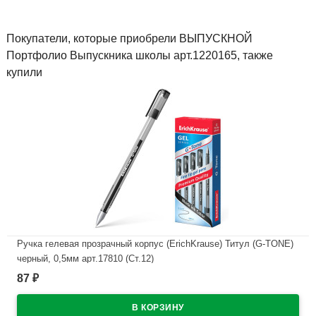
Покупатели, которые приобрели ВЫПУСКНОЙ
Портфолио Выпускника школы арт.1220165, также
купили
Ручка гелевая прозрачный корпус (ErichKrause) Титул (G-TONE)
черный, 0,5мм арт.17810 (Ст.12)
87
₽
В наличии