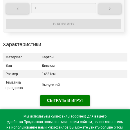


Характеристики
Материал
Картон
Вид
Диплом
Размер
14*21см
Тематика
Выпускной
праздника
СЫГРАТЬ В ИГРУ!
Отзывы посетителей(
0
)
Мы используем куки-файлы (cookies) для вашего
удобства.Продолжая пользоваться нашим сайтом, вы соглашаетесь
на использование нами куки-файлов.Вы можете узнать больше о том,