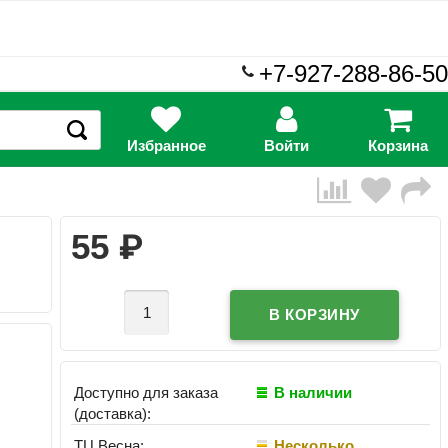
+7-927-288-86-50
Избранное
Войти
Корзина
₽
55
Доступно для заказа
В наличии
(доставка):
ТЦ Весна:
Несколько