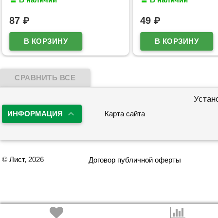
пластиковые арт.5022632
87
₽
49
₽
Устан
ИНФОРМАЦИЯ
Карта сайта
©
Лист
, 2026
Договор публичной оферты