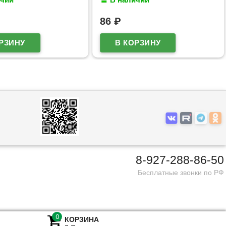
619
пластиковый блистер
арт.5081618
86
₽
8-927-288-86-50
Бесплатные звонки по РФ
КОРЗИНА