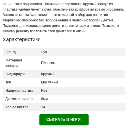
линии, так и закрашивать большие поверхности. Круглый корпус из
пластика удобно лежит в руке, обеспечивая комфорт во время рисования.
Восковые мелки "Фантазия" – это отличный выбор для развития
творческих способностей, воображения и мелкой моторики у детей.
Подходят для использования дома, в детском саду и школе. Позвольте
вашему ребенку воплотить свои фантазии в жизнь!
Характеристики
Бренд
Луч
Материал
Пластик
корпуса
Вид корпуса
Круглый
Тип
Масляные
Наличие ластика
Нет
Диаметр грифеля
8мм
Кол-во цветов
24
СЫГРАТЬ В ИГРУ!