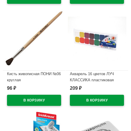
В наличии
В наличии
Кисть живописная ПОНИ №06
Акварель 16 цветов ЛУЧ
круглая
КЛАССИКА пластиковая
коробка без кисти медовые
96
209
₽
₽
В наличии
арт 19С1290-08
В наличии