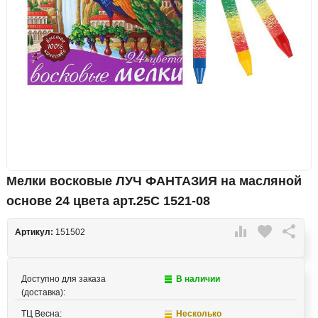
Мелки восковые ЛУЧ ФАНТАЗИЯ на масляной
основе 24 цвета арт.25С 1521-08

favorite

Артикул:
151502
Доступно для заказа
В наличии
(доставка):
ТЦ Весна:
Несколько