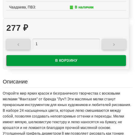
Чаадаева, ПВЗ:
В наличии
277
₽


Описание
Откройте мир ярких красок и безграничного творчества с восковыми
мелками "Фантазия" от бренда "Луч"! Эти масляные мелки станут
прекрасным инструментом для юных художников и любителей рисования.
В наборе 24 насыщенных цвета, которые легко смешиваются между
собой, позволяя создавать неповторимые оттенки и переходы. Мелки
имеют мягкую, шелковистую текстуру и легко наносятся на бумагу, не
крошатся и не ломаются благодаря прочной масляной основе.
Утолщенный грифель диаметром 8 мм позволяет рисовать как тонкие