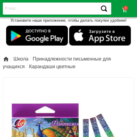
shopping_cart
Установите наше приложение, чтобы делать покупки удобнее!

Школа
Принадлежности письменные для
учащихся
Карандаши цветные