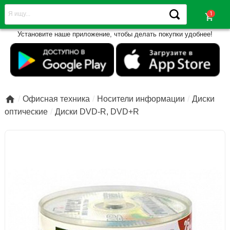
shopping_cart
Установите наше приложение, чтобы делать покупки удобнее!

Офисная техника
Носители информации
Диски
оптические
Диски DVD-R, DVD+R