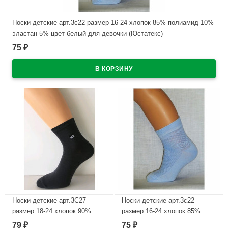
Носки детские арт.3с22 размер 16-24 хлопок 85% полиамид 10%
эластан 5% цвет белый для девочки (Юстатекс)
75
₽
В наличии
Носки детские арт.3С27
Носки детские арт.3с22
размер 18-24 хлопок 90%
размер 16-24 хлопок 85%
полиамид 7% эластан 3%
полиамид 10% эластан 5%
79
75
₽
₽