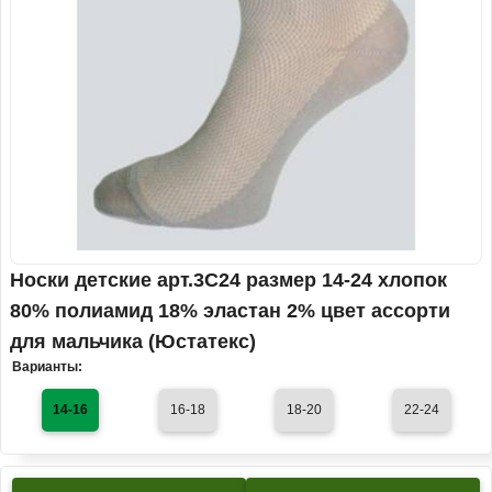
Носки детские арт.3С24 размер 14-24 хлопок
80% полиамид 18% эластан 2% цвет ассорти
для мальчика (Юстатекс)
Варианты:
14-16
16-18
18-20
22-24