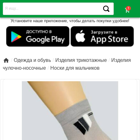
shopping_cart
Установите наше приложение, чтобы делать покупки удобнее!

Одежда и обувь
Изделия трикотажные
Изделия
чулочно-носочные
Носки для мальчиков