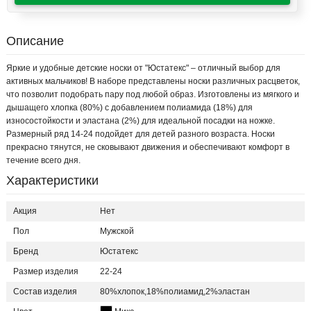
Описание
Яркие и удобные детские носки от "Юстатекс" – отличный выбор для
активных мальчиков! В наборе представлены носки различных расцветок,
что позволит подобрать пару под любой образ. Изготовлены из мягкого и
дышащего хлопка (80%) с добавлением полиамида (18%) для
износостойкости и эластана (2%) для идеальной посадки на ножке.
Размерный ряд 14-24 подойдет для детей разного возраста. Носки
прекрасно тянутся, не сковывают движения и обеспечивают комфорт в
течение всего дня.
Характеристики
Акция
Нет
Пол
Мужской
Бренд
Юстатекс
Размер изделия
22-24
Состав изделия
80%хлопок,18%полиамид,2%эластан