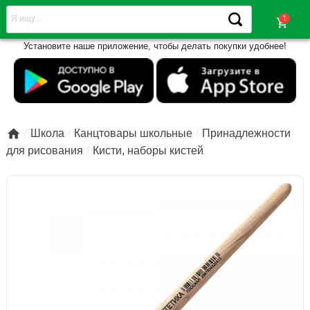
shopping_cart
Установите наше приложение, чтобы делать покупки удобнее!

Школа
Канцтовары школьные
Принадлежности
для рисования
Кисти, наборы кистей