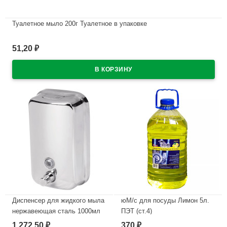
Туалетное мыло 200г Туалетное в упаковке
В наличии
51,20
₽
Диспенсер для жидкого мыла
юМ/с для посуды Лимон 5л.
нержавеющая сталь 1000мл
ПЭТ (ст.4)
1 272,50
370
₽
₽