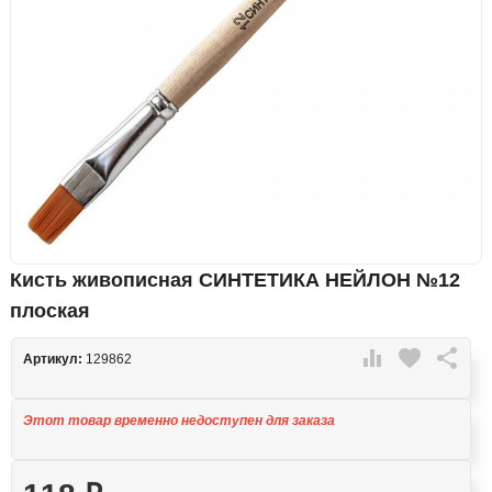
Кисть живописная СИНТЕТИКА НЕЙЛОН №12
плоская

favorite

Артикул:
129862
Этот товар временно недоступен для заказа