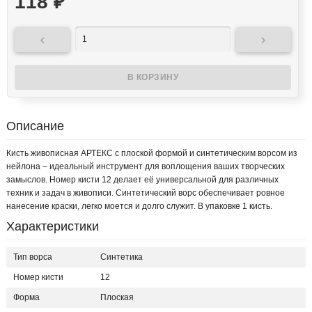
118
₽


Описание
Кисть живописная АРТЕКС с плоской формой и синтетическим ворсом из
нейлона – идеальный инструмент для воплощения ваших творческих
замыслов. Номер кисти 12 делает её универсальной для различных
техник и задач в живописи. Синтетический ворс обеспечивает ровное
нанесение краски, легко моется и долго служит. В упаковке 1 кисть.
Характеристики
Тип ворса
Синтетика
Номер кисти
12
Форма
Плоская