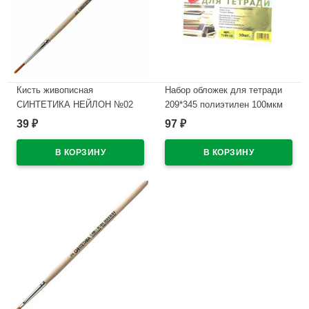
Кисть живописная
Набор обложек для тетради
СИНТЕТИКА НЕЙЛОН №02
209*345 полиэтилен 100мкм
круглая
10 штук в наборе арт Т100-10
39
97
₽
₽
В наличии
В наличии