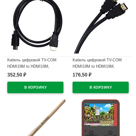
Кабель цифровой TV-COM
Кабель цифровой TV-COM
HDMI19M to HDMI19M,
HDMI19M to HDMI19M,
V1.4+3D, 3m
V1.4+3D, 1.5m
352,50
176,50
₽
₽
В наличии
В наличии