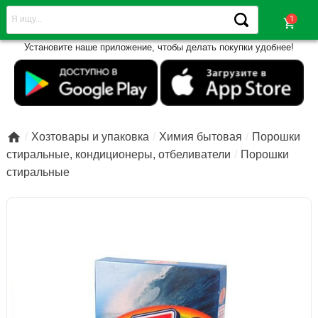
shopping_cart
Установите наше приложение, чтобы делать покупки удобнее!

Хозтовары и упаковка
Химия бытовая
Порошки
стиральные, кондиционеры, отбеливатели
Порошки
стиральные