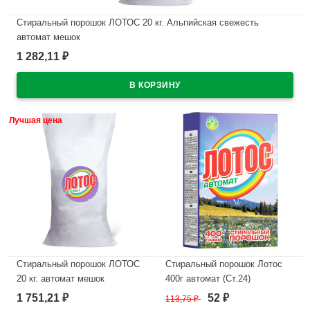
Стиральный порошок ЛОТОС 20 кг. Альпийская свежесть
автомат мешок
1 282,11
₽
В наличии
Лучшая цена
Стиральный порошок ЛОТОС
Стиральный порошок Лотос
20 кг. автомат мешок
400г автомат (Ст.24)
1 751,21
52
₽
113,75
₽
₽
В наличии
В наличии