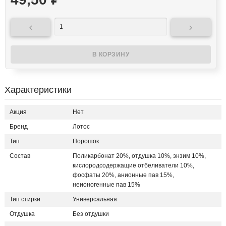
₽


Характеристики
Акция
Нет
Бренд
Лотос
Тип
Порошок
Состав
Поликарбонат 20%, отдушка 10%, энзим 10%,
кислородсодержащие отбеливатели 10%,
фосфаты 20%, анионные пав 15%,
неионогенные пав 15%
Тип стирки
Универсальная
Отдушка
Без отдушки