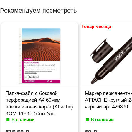
Рекомендуем посмотреть
Товар месяца
Папка-файл с боковой
Маркер перманентн
перфорацией А4 60мкм
ATTACHE круглый 2
апельсиновая корка (Attache)
черный арт.426890
КОМПЛЕКТ 50шт./уп.
В наличии
В наличии
арт.1678522