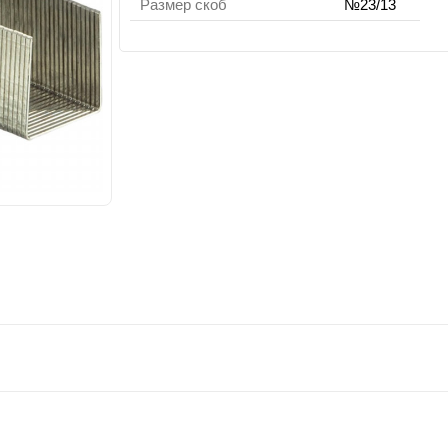
Размер скоб
№23/13