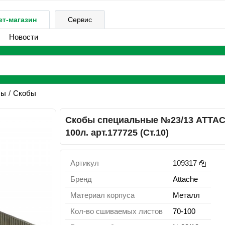
ет-магазин
Сервис
Новости
бы
Скобы
Скобы специальные №23/13 ATTA
100л. арт.177725 (Ст.10)
Артикул
109317
Бренд
Attachе
Материал корпуса
Металл
Кол-во сшиваемых листов
70-100