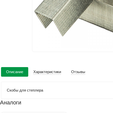
Описание
Характеристики
Отзывы
Скобы для степлера
Аналоги