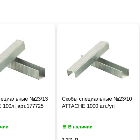
пециальные №23/13
Скобы специальные №23/10
100л. арт.177725
ATTACHE 1000 шт./уп
ичии
В наличии