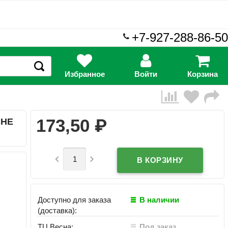
+7-927-288-86-50
Избранное
Войти
Корзина
₽
173,50
CHE


Доступно для заказа
В наличии
(доставка):
ТЦ Весна:
Под заказ