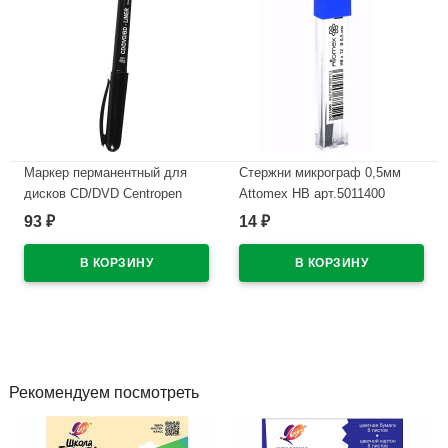
Маркер перманентный для
Стержни микрограф 0,5мм
дисков CD/DVD Centropen
Attomex НВ арт.5011400
черный, 0,6мм арт.4616/1Ч
93
14
₽
₽
В наличии
В наличии
Рекомендуем посмотреть