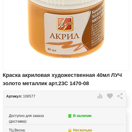
Краска акриловая художественная 40мл ЛУЧ
золото металлик арт.23С 1470-08

favorite

Артикул:
106577
Доступно для заказа
В наличии
(доставка):
ТЦ Весна:
Несколько