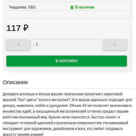
Чаадаева, ПВЗ:
В наличии
117
₽


Описание
Добавьте роскоши и блеска вашим творческим проектам с акриловой
краской "Луч" цвета "золото металлик"! Эта краска идеально подходит для
декора, живописи, хобби и рукоделия. Объем 40 мл позволит реализовать
множество идей, а насыщенный металлический оттенок придаст вашим
работам изысканный вид. Краска легко наносится, быстро сохнет и
обладает отличной адгезией к различным поверхностям. Незаменимый
инструмент для художников, дизайнеров и всех, кто любит создавать
красоту своими руками!