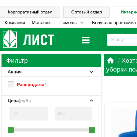
Корпоративный отдел
Оптовый отдел
Интерн
Компания
Магазины
Помощь
Бонусная программа

Фильтр
Хозт
уборки по
Акция
Распродажа!
Цена
(руб.)
—