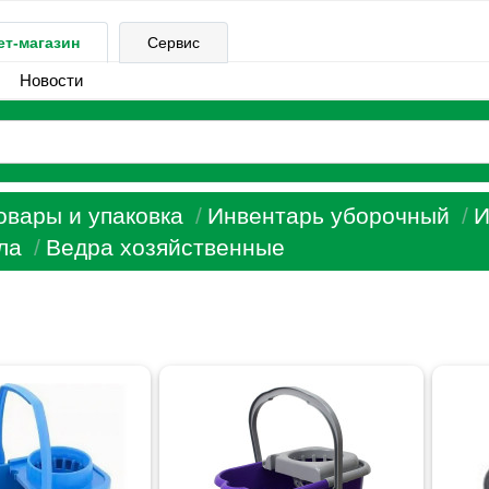
ет-магазин
Сервис
Новости
овары и упаковка
Инвентарь уборочный
И
ла
Ведра хозяйственные