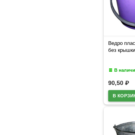
Ведро плас
без крышк
В наличи
90,50
₽