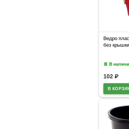
Ведро плас
без крышки
В наличи
102
₽