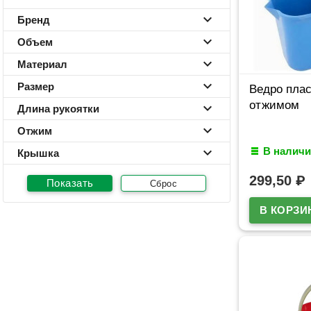
Бренд
Объем
Материал
Размер
Ведро плас
отжимом
Длина рукоятки
Отжим
В наличи
Крышка
299,50
₽
Сброс