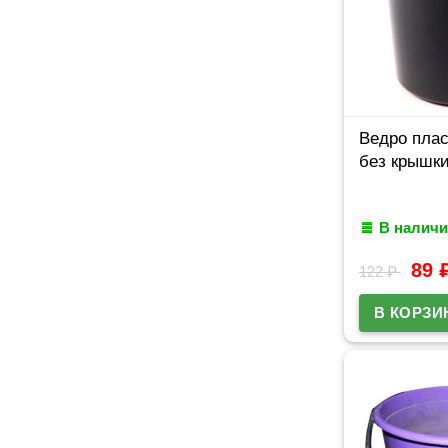
Ведро плас
без крышки
В наличи
89
122
₽