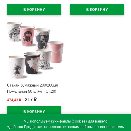
В наличии
РК
В наличии
Стакан бумажный 200/260мл
Пожелания 50 шт/уп (Ст.20)
217
474,43
₽
₽
В наличии
Мы используем куки-файлы (cookies) для вашего
удобства.Продолжая пользоваться нашим сайтом, вы соглашаетесь