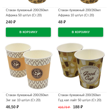
Стакан бумажный 200/260мл
Стакан бумажный 200/260мл
Африка 50 шт/уп (Ст.20)
Африка 10 шт/уп (Ст.20)
крышка 446984,446985 ДЛЯ
240
48
₽
₽
В наличии
РК
В наличии
Стакан бумажный 200/260мл
Стакан бумажный 200/260мл
Зиг заг 10 шт/уп (Ст.20)
Гуд кап лайт 50 шт/уп (Ст.20)
крышка 446984,446985 ДЛЯ
46,50
188
₽
410,73
₽
₽