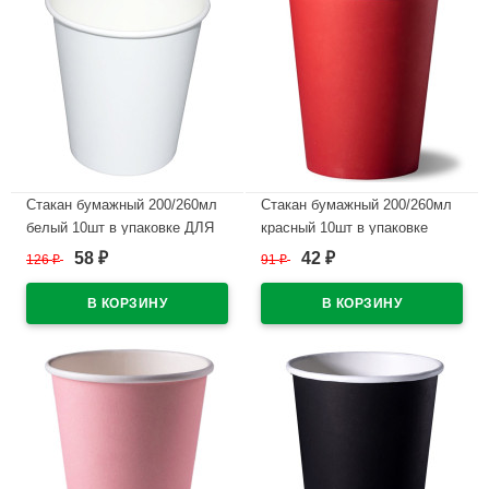
Стакан бумажный 200/260мл
Стакан бумажный 200/260мл
белый 10шт в упаковке ДЛЯ
красный 10шт в упаковке
РК
58
42
126
₽
91
₽
₽
₽
В наличии
В наличии