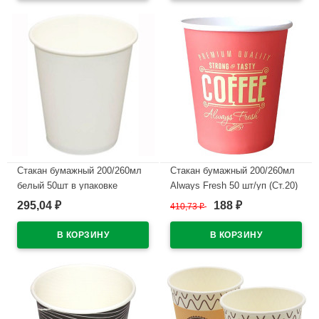
Стакан бумажный 200/260мл
Стакан бумажный 200/260мл
белый 50шт в упаковке
Always Fresh 50 шт/уп (Ст.20)
295,04
188
₽
410,73
₽
₽
В наличии
В наличии