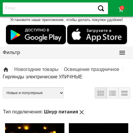
shopping_cart
Установите наше приложение, чтобы делать покупки удобнее!

Фильтр

Новогодние товары
Освещение праздничное
Гирлянды электрические УЛИЧНЫЕ



close
Тип подключения:
Шнур питания