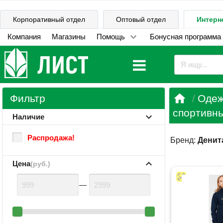
Корпоративный отдел
Оптовый отдел
Интерн
Компания
Магазины
Помощь
Бонусная программа

Фильтр
Одеж
спортивны
Наличие
Распродажа!
Бренд:
Денит
Цена
(руб.)
—