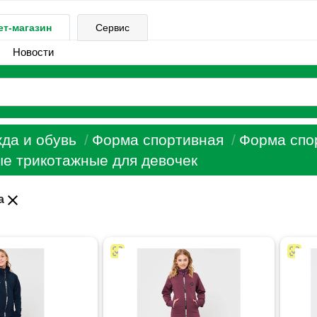
ет-магазин
Сервис
Новости
да и обувь
Форма спортивная
Форма спо
е трикотажные для девочек
close
а