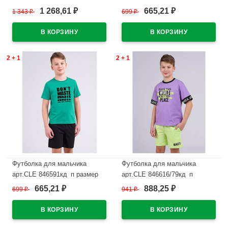
44/164 цвет темно-синий
34/134-42/158 цвет джинсовый
1 268,61
665,21
1 343
₽
699
₽
₽
₽
В наличии
В наличии
2 + 1
2 + 1
Футболка для мальчика
Футболка для мальчика
арт.CLE 846591кд_п размер
арт.CLE 846616/79кд_п
34/134-42/158 цвет зеленый
размер 34/134-42/158 цвет
665,21
888,25
699
₽
941
₽
₽
₽
лавандовый
В наличии
В наличии