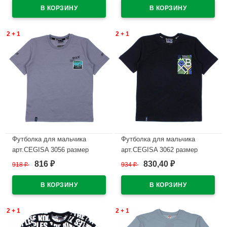
В наличии
В наличии
2 + 1
2 + 1
Футболка для мальчика
Футболка для мальчика
арт.CEGISA 3056 размер
арт.CEGISA 3062 размер
30/116-34/134 цвет серый
30/116-34/134 цвет черный
816
830,40
918
₽
934
₽
₽
₽
В наличии
В наличии
2 + 1
2 + 1