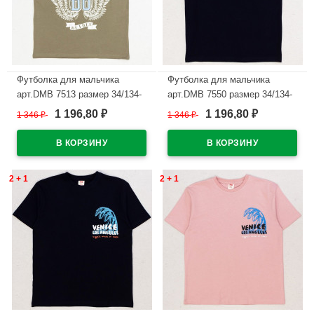
Футболка для мальчика
Футболка для мальчика
арт.DMB 7513 размер 34/134-
арт.DMB 7550 размер 34/134-
44/164 цвет хаки
44/164 цвет темно-синий
1 196,80
1 196,80
1 346
₽
1 346
₽
₽
₽
В наличии
В наличии
2 + 1
2 + 1