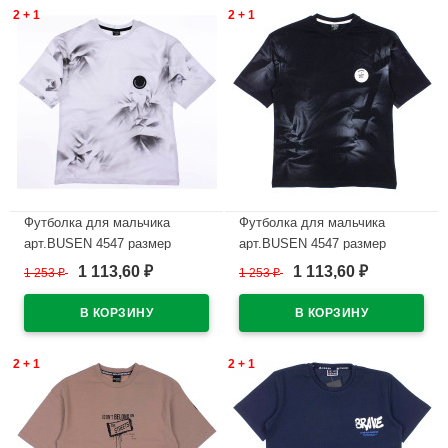
2 + 1
2 + 1
Футболка для мальчика
Футболка для мальчика
арт.BUSEN 4547 размер
арт.BUSEN 4547 размер
36/140-44/164 цвет белый
36/140-44/164 цвет черный
1 113,60
1 113,60
1 253
₽
1 253
₽
₽
₽
В наличии
В наличии
2 + 1
2 + 1