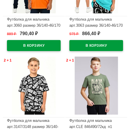
Футболка для мальчика
Футболка для мальчика
арт.3060 размер 36/140-46/170
арт.3063 размер 36/140-46/170
цвет оранжевый
цвет изумруд
790,40
866,40
889
₽
975
₽
₽
₽
В наличии
В наличии
2 + 1
2 + 1
Футболка для мальчика
Футболка для мальчика
арт.3147/3148 размер 36/140-
арт.CLE 846490/72кд_п1