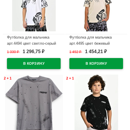
Футболка для мальчика
Футболка для мальчика
арт.4494 цвет светло-серый
арт.4495 цвет бежевый
1 296,75
1 454,21
1 330
₽
1 492
₽
₽
₽
В наличии
В наличии
2 + 1
2 + 1