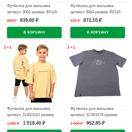
Футболка для мальчика
Футболка для мальчика
артикул 3055 размер 30/116-
артикул 3064 размер 30/116-
34/134 цвет черный
34/134 цвет оранжевый
839,80
872,10
889
₽
925
₽
₽
₽
В наличии
В наличии
2 + 1
2 + 1
Футболка для мальчика
Футболка для мальчика
артикул 3140/3141 размер
артикул 3178/3179 размер
36/140-46/170 цвет бежевый
36/140-46/170 цвет темно-
1 018,40
952,85
1 082
₽
1 009
₽
₽
₽
серый
В наличии