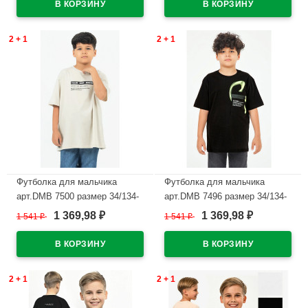
2 + 1
2 + 1
Футболка для мальчика
Футболка для мальчика
арт.DMB 7500 размер 34/134-
арт.DMB 7496 размер 34/134-
44/164 цвет бежевый
44/164 цвет черный
1 369,98
1 369,98
1 541
₽
1 541
₽
₽
₽
В наличии
В наличии
2 + 1
2 + 1