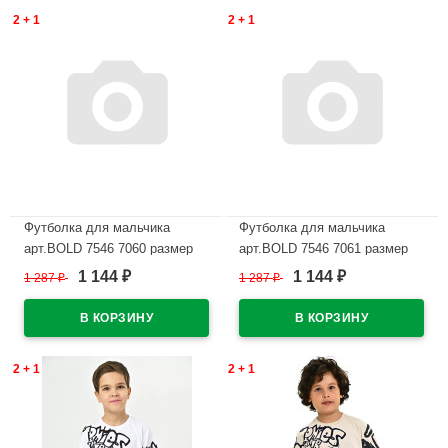
2 + 1
2 + 1
Футболка для мальчика
Футболка для мальчика
арт.BOLD 7546 7060 размер
арт.BOLD 7546 7061 размер
36/140-48/176 цвет черный
36/140-48/176 цвет черный
1 144
1 144
1 287
₽
1 287
₽
₽
₽
В наличии
В наличии
2 + 1
2 + 1