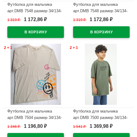
Футболка для мальчика
Футболка для мальчика
арт.DMB 7548 размер 34/134-
арт.DMB 7548 размер 34/134-
44/164 цвет темно-синий
44/164 цвет вишня
1 172,86
1 172,86
1 319
₽
1 319
₽
₽
₽
В наличии
В наличии
2 + 1
2 + 1
Футболка для мальчика
Футболка для мальчика
арт.DMB 7504 размер 34/134-
арт.DMB 7500 размер 34/134-
44/164 цвет бежевый
44/164 цвет хаки
1 196,80
1 369,98
1 346
₽
1 541
₽
₽
₽
В наличии
В наличии