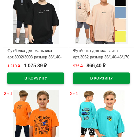
Футболка для мальчика
Футболка для мальчика
арт.3002/3003 размер 36/140-
арт.3052 размер 36/140-46/170
46/170 цвет черный
цвет бежевый
1 075,39
866,40
1 210
₽
975
₽
₽
₽
В наличии
В наличии
2 + 1
2 + 1