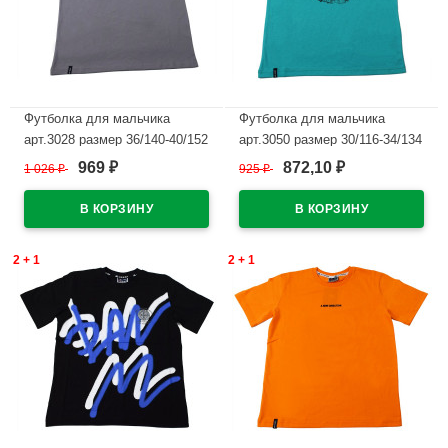
Футболка для мальчика
Футболка для мальчика
арт.3028 размер 36/140-40/152
арт.3050 размер 30/116-34/134
цвет серый
цвет изумруд
969
872,10
1 026
₽
925
₽
₽
₽
В наличии
В наличии
2 + 1
2 + 1