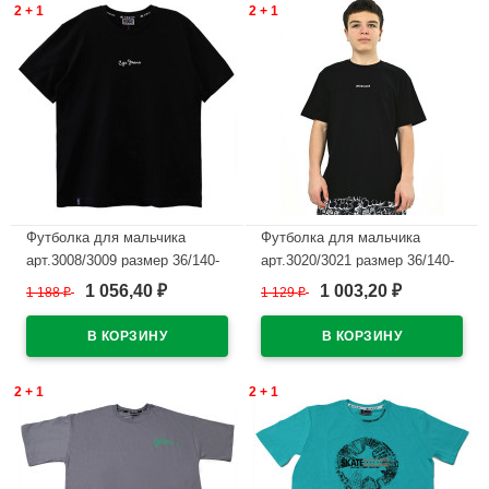
2 + 1
2 + 1
Футболка для мальчика
Футболка для мальчика
арт.3008/3009 размер 36/140-
арт.3020/3021 размер 36/140-
40/152 цвет темно-синий
46/170 цвет черный
1 056,40
1 003,20
1 188
₽
1 129
₽
₽
₽
В наличии
В наличии
2 + 1
2 + 1