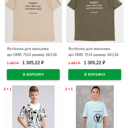
Футболка для мальчика
Футболка для мальчика
арт.DMB 7514 размер 34/134-
арт.DMB 7514 размер 34/134-
44/164 цвет крем
44/164 цвет хаки
1 305,22
1 305,22
1 387
₽
1 387
₽
₽
₽
В наличии
В наличии
2 + 1
2 + 1