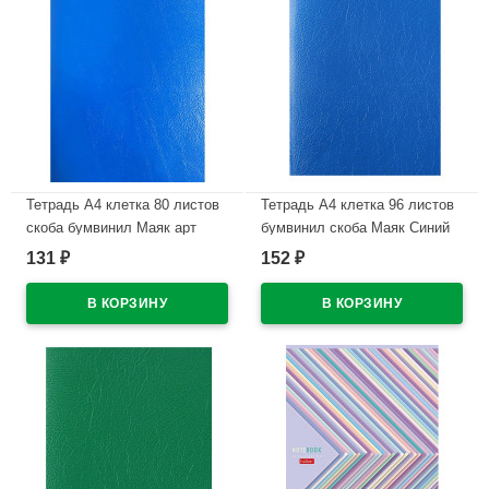
Тетрадь А4 клетка 80 листов
Тетрадь А4 клетка 96 листов
скоба бумвинил Маяк арт
бумвинил скоба Маяк Синий
Т-4080 Б2 ассорти
арт Т-4096 Б2
131
152
₽
₽
В наличии
В наличии