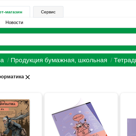
ет-магазин
Сервис
Новости
а
Продукция бумажная, школьная
Тетрад
close
орматика