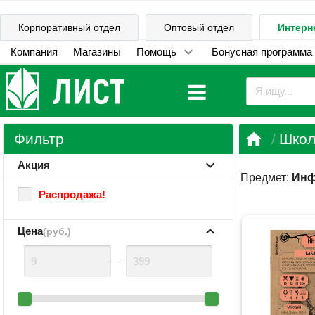
Корпоративный отдел
Оптовый отдел
Интерн
Компания
Магазины
Помощь
Бонусная программа

Фильтр
Школ
Акция
Предмет:
Инф
Распродажа!
Цена
(руб.)
—