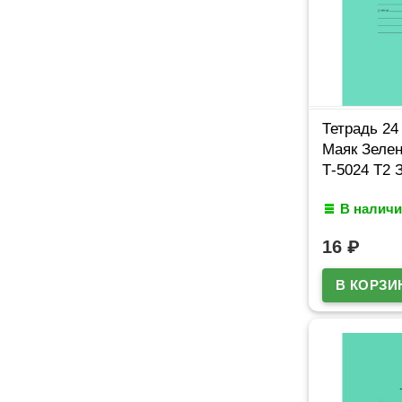
Тетрадь 24
Маяк Зелен
Т-5024 Т2 
В наличи
16
₽