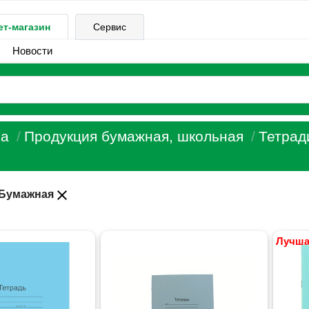
ет-магазин
Сервис
Новости
а
Продукция бумажная, школьная
Тетрад
close
Бумажная
Лучша