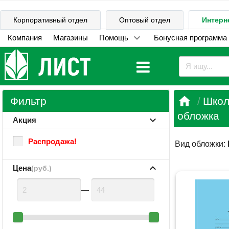
Корпоративный отдел
Оптовый отдел
Интерн
Компания
Магазины
Помощь
Бонусная программа

Фильтр
Школ
обложка
Акция
Распродажа!
Вид обложки:
Цена
(руб.)
—