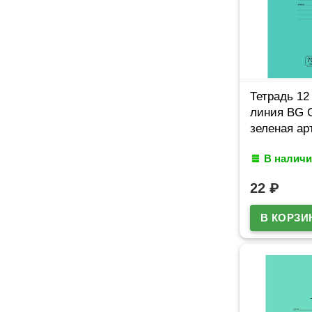
Тетрадь 12
линия BG 
зеленая ар
В наличи
22
₽