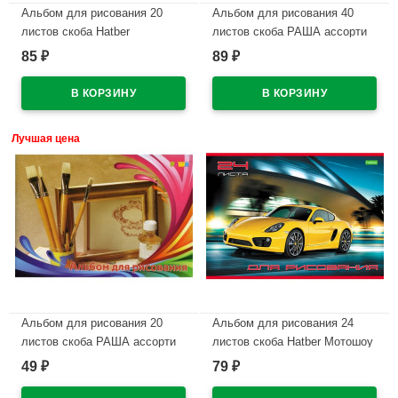
Альбом для рисования 20
Альбом для рисования 40
листов скоба Hatber
листов скоба РАША ассорти
Внедорожники ассорти арт
85
89
₽
₽
В наличии
20А4В
В наличии
Лучшая цена
Альбом для рисования 20
Альбом для рисования 24
листов скоба РАША ассорти
листов скоба Hatber Мотошоу
обложка эконом арт 24А4В
49
79
₽
₽
В наличии
В наличии