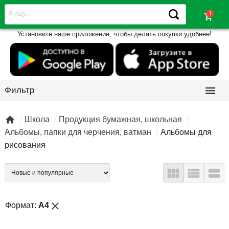
shopping_cart
Установите наше приложение, чтобы делать покупки удобнее!

Фильтр

Школа
Продукция бумажная, школьная
Альбомы, папки для черчения, ватман
Альбомы для
рисования



close
Формат:
A4