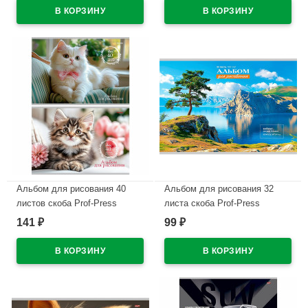
В наличии
В наличии
Альбом для рисования 40
Альбом для рисования 32
листов скоба Prof-Press
листа скоба Prof-Press
Милые котики арт.40-7784
Дивные пейзажи арт.32-7287
141
99
₽
₽
В наличии
В наличии