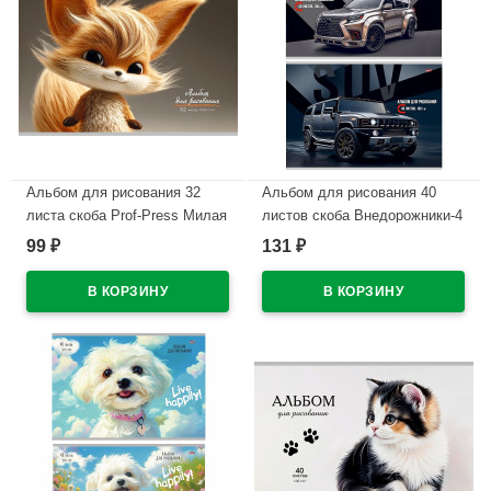
Альбом для рисования 32
Альбом для рисования 40
листа скоба Prof-Press Милая
листов скоба Внедорожники-4
лисичка арт.32-7255
арт.40-7262
99
131
₽
₽
В наличии
В наличии