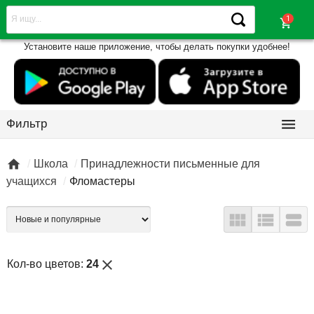
shopping_cart
Установите наше приложение, чтобы делать покупки удобнее!

Фильтр

Школа
Принадлежности письменные для
учащихся
Фломастеры



close
Кол-во цветов:
24