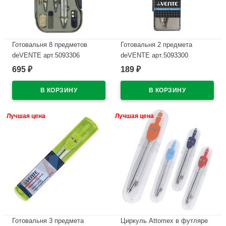
Готовальня 8 предметов
Готовальня 2 предмета
deVENTE арт.5093306
deVENTE арт.5093300
695
189
₽
₽
В наличии
В наличии
Лучшая цена
Лучшая цена
Готовальня 3 предмета
Циркуль Attomex в футляре