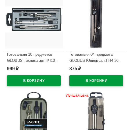
Готовальня 10 предметов
Готовальня 04 предмета
GLOBUS Техника арт.НЧ10-
GLOBUS Юниор арт.НЧ4-30-
70-60
30
999
375
₽
₽
В наличии
В наличии
Лучшая цена