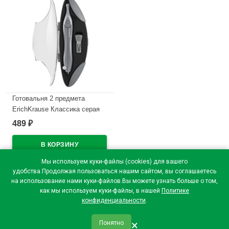
Готовальня 2 предмета
ErichKrause Классика серая
арт.61429
489
₽
В наличии
Мы используем куки-файлы (cookies) для вашего
удобства.Продолжая пользоваться нашим сайтом, вы соглашаетесь
на использование нами куки-файлов.Вы можете узнать больше о том,
как мы используем куки-файлы, в нашей
Политике
конфиденциальности
.
×
Понятно