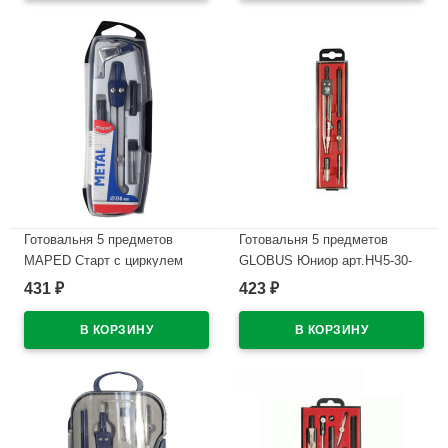
Готовальня 5 предметов
Готовальня 5 предметов
MAPED Старт c циркулем
GLOBUS Юниор арт.НЧ5-30-
арт.197513
40
431
423
₽
₽
В наличии
В наличии