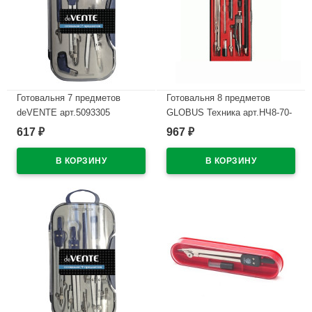
Готовальня 7 предметов
Готовальня 8 предметов
deVENTE арт.5093305
GLOBUS Техника арт.НЧ8-70-
60
617
967
₽
₽
В наличии
В наличии