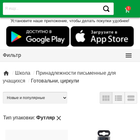
shopping_cart
Установите наше приложение, чтобы делать покупки удобнее!

Фильтр

Школа
Принадлежности письменные для
учащихся
Готовальни, циркули



close
Тип упаковки:
Футляр