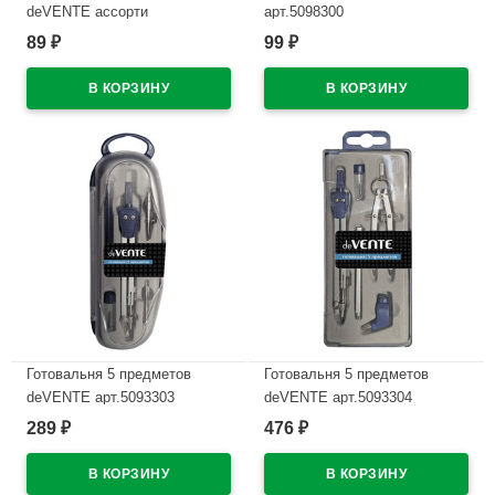
deVENTE ассорти
арт.5098300
арт.5093623
89
99
₽
₽
В наличии
В наличии
Готовальня 5 предметов
Готовальня 5 предметов
deVENTE арт.5093303
deVENTE арт.5093304
289
476
₽
₽
В наличии
В наличии