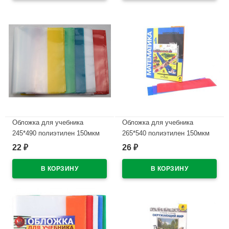
Обложка для учебника
Обложка для учебника
245*490 полиэтилен 150мкм
265*540 полиэтилен 150мкм
универсальная М арт У 245
универсальная ПЕТЕРСОН М
22
26
₽
₽
арт У 265
В наличии
В наличии