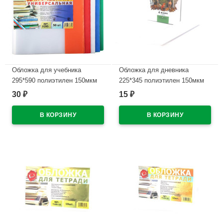
Обложка для учебника
Обложка для дневника
295*590 полиэтилен 150мкм
225*345 полиэтилен 150мкм
универсальная М арт У 295
М арт Д150-100
30
15
₽
₽
В наличии
В наличии