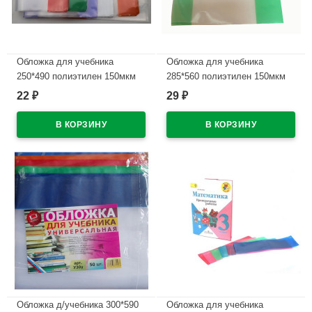
Обложка для учебника
Обложка для учебника
250*490 полиэтилен 150мкм
285*560 полиэтилен 150мкм
универсальная М арт У 25
универсальная М арт У 285
22
29
₽
₽
В наличии
В наличии
Обложка д/учебника 300*590
Обложка для учебника