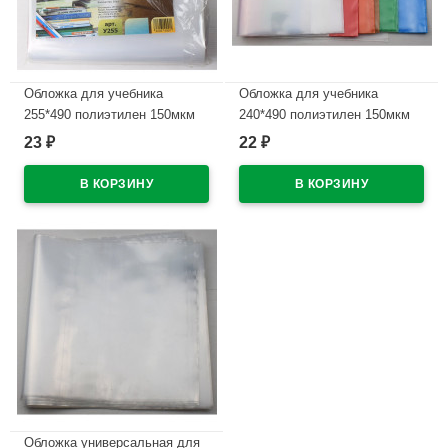
Обложка для учебника
Обложка для учебника
255*490 полиэтилен 150мкм
240*490 полиэтилен 150мкм
универсальная М арт У 255
универсальная М арт У 240
23
22
₽
₽
В наличии
В наличии
Обложка универсальная для