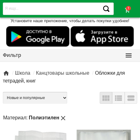
shopping_cart
Установите наше приложение, чтобы делать покупки удобнее!

Фильтр

Школа
Канцтовары школьные
Обложки для
тетрадей, книг



close
Материал:
Полиэтилен