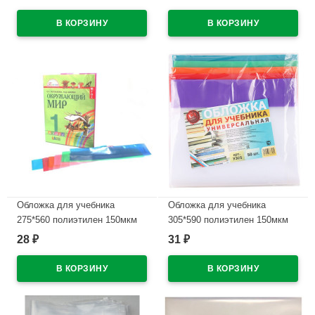
В наличии
В наличии
Обложка для учебника
Обложка для учебника
275*560 полиэтилен 150мкм
305*590 полиэтилен 150мкм
универсальная М арт У 275
универсальная М арт У 305
28
31
₽
₽
В наличии
В наличии