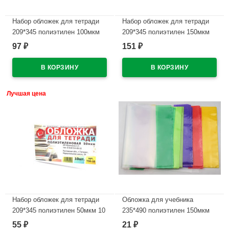
Набор обложек для тетради
Набор обложек для тетради
209*345 полиэтилен 100мкм
209*345 полиэтилен 150мкм
10 штук в наборе арт Т100-10
10 штук в наборе арт Т150-10
97
151
₽
₽
В наличии
В наличии
Лучшая цена
Набор обложек для тетради
Обложка для учебника
209*345 полиэтилен 50мкм 10
235*490 полиэтилен 150мкм
штук в наборе арт Т50-10
универсальная М арт У 235
55
21
₽
₽