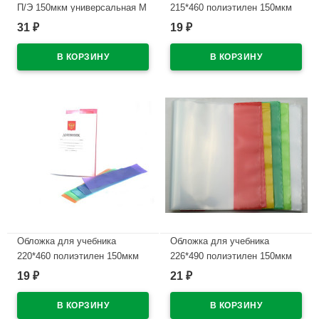
П/Э 150мкм универсальная М
215*460 полиэтилен 150мкм
А4 арт У 30
универсальные М арт У 215
31
19
₽
₽
В наличии
В наличии
Обложка для учебника
Обложка для учебника
220*460 полиэтилен 150мкм
226*490 полиэтилен 150мкм
универсальнаяМ арт У 22
универсальная М арт У 226
19
21
₽
₽
В наличии
В наличии