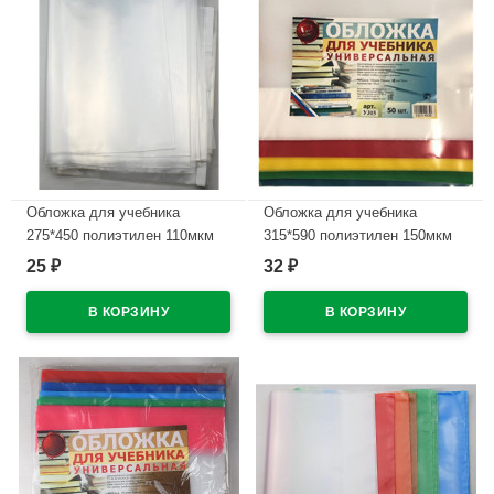
Обложка для учебника
Обложка для учебника
275*450 полиэтилен 110мкм
315*590 полиэтилен 150мкм
универсальная М с липким
универсальная М арт У 315
25
32
₽
₽
слоем арт С275
В наличии
В наличии