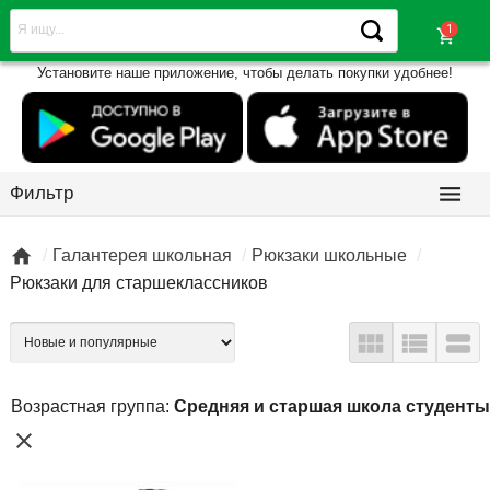
shopping_cart
Установите наше приложение, чтобы делать покупки удобнее!

Фильтр

Галантерея школьная
Рюкзаки школьные
Рюкзаки для старшеклассников



Возрастная группа:
Средняя и старшая школа студенты
close