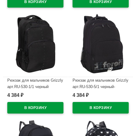
В наличии
Рюкзак для мальчиков Grizzly
Рюкзак для мальчиков Grizzly
арт.RU-530-1/1 черный
арт.RU-530-5/1 черный-
32х45х23 см
фосфорный 32х45х23 см
4 384
4 384
₽
₽
В наличии
В наличии