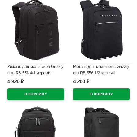
Рюкзак для мальчиков Grizzly
Рюкзак для мальчиков Grizzly
арт. RB-556-4/1 черный -
арт.RB-556-1/2 черный -
черный 26х39х19 см
белый 26х39х19 см
4 920
4 200
₽
₽
В наличии
В наличии