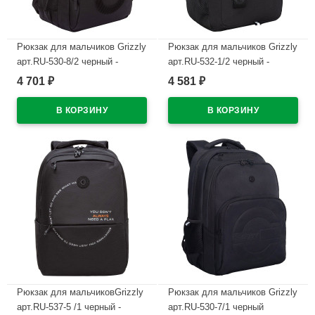
Рюкзак для мальчиков Grizzly
Рюкзак для мальчиков Grizzly
арт.RU-530-8/2 черный -
арт.RU-532-1/2 черный -
черный 32х45х23 см
черный 31х42х22 см
4 701
4 581
₽
₽
В наличии
В наличии
Рюкзак для мальчиковGrizzly
Рюкзак для мальчиков Grizzly
арт.RU-537-5 /1 черный -
арт.RU-530-7/1 черный