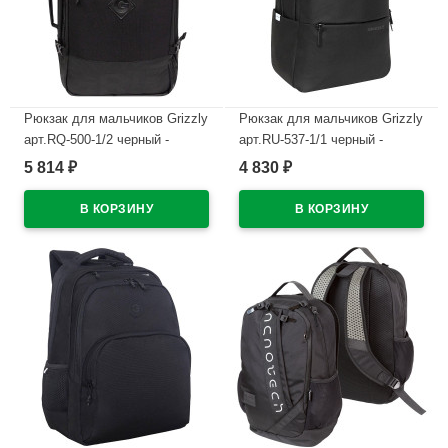
Рюкзак для мальчиков Grizzly
Рюкзак для мальчиков Grizzly
арт.RQ-500-1/2 черный -
арт.RU-537-1/1 черный -
черный 28х50х34 см
черный 29х43х15 см
5 814
4 830
₽
₽
В наличии
В наличии