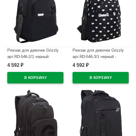
Рюкзак для девочек Grizzly
Рюкзак для девочек Grizzly
арт.RD-546-2/1 черный
арт.RD-546-3/1 черный -
29х37,5х15 см
черный 29х37,5х15 см
4 592
4 592
₽
₽
В наличии
В наличии