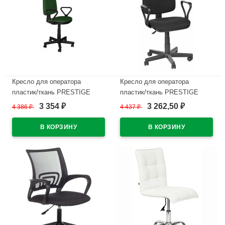
Кресло для оператора
Кресло для оператора
пластик/ткань PRESTIGE
пластик/ткань PRESTIGE
зеленый (С-34/B-31)
черный (С-11/В-14)
3 354
3 262,50
4 386
₽
4 437
₽
₽
₽
В наличии
В наличии