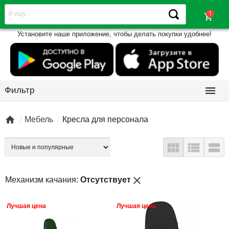
shopping_cart
Установите наше приложение, чтобы делать покупки удобнее!

Фильтр

Мебель
Кресла для персонала



close
Механизм качания:
Отсутствует
Лучшая цена
Лучшая цена