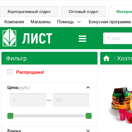
Корпоративный отдел
Оптовый отдел
Интерн
Компания
Магазины
Помощь
Бонусная программа

Фильтр
Хозт
Распродажа!
Цена
(руб.)
—
Бренд