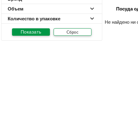
Посуда о
Объем
Количество в упаковке
Не найдено ни 
Сброс