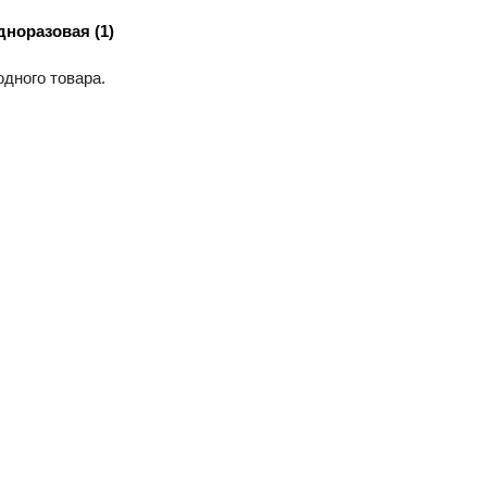
дноразовая (1)
одного товара.