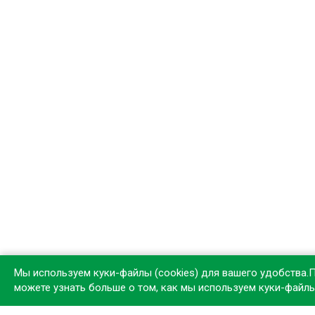
Мы используем куки-файлы (cookies) для вашего удобства.
можете узнать больше о том, как мы используем куки-файл
Устан