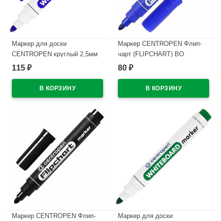
Маркер для доски
Маркер CENTROPEN Флип-
CENTROPEN круглый 2,5мм
чарт (FLIPCHART) ВО
синий арт.8559/1С/8569
круглый 2,5мм синий
115
80
₽
₽
арт.8550/1С
В наличии
В наличии
Маркер CENTROPEN Флип-
Маркер для доски