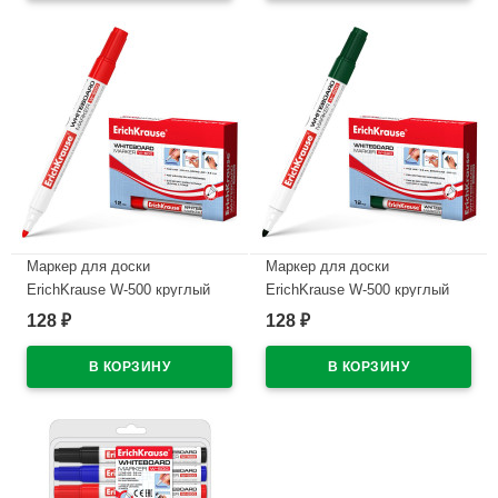
Маркер для доски
Маркер для доски
ErichKrause W-500 круглый
ErichKrause W-500 круглый
2,5мм красный арт.12847
2,5мм зеленый арт.12848
128
128
₽
₽
(Ст.12)
В наличии
В наличии