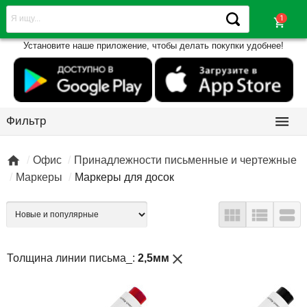
shopping_cart
Установите наше приложение, чтобы делать покупки удобнее!

Фильтр

Офис
Принадлежности письменные и чертежные
Маркеры
Маркеры для досок



close
Толщина линии письма_:
2,5мм