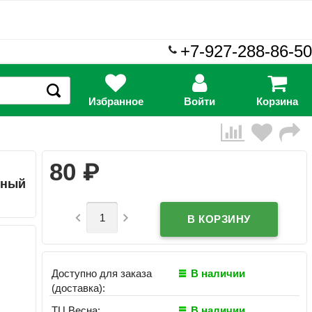
+7-927-288-86-50
Избранное
Войти
Корзина
₽
80
рный


Доступно для заказа
В наличии
(доставка):
ТЦ Весна:
В наличии