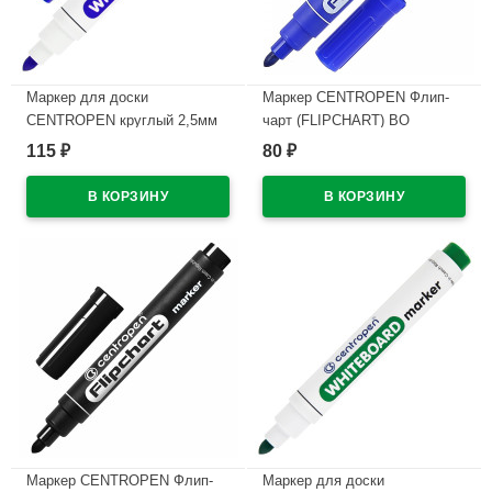
Маркер для доски
Маркер CENTROPEN Флип-
CENTROPEN круглый 2,5мм
чарт (FLIPCHART) ВО
синий арт.8559/1С/8569
круглый 2,5мм синий
115
80
₽
₽
арт.8550/1С
В наличии
В наличии
Маркер CENTROPEN Флип-
Маркер для доски