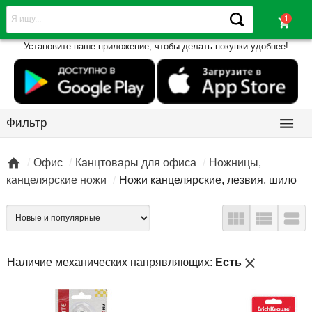
shopping_cart
Установите наше приложение, чтобы делать покупки удобнее!

Фильтр

Офис
Канцтовары для офиса
Ножницы,
канцелярские ножи
Ножи канцелярские, лезвия, шило



close
Наличие механических напрявляющих:
Есть