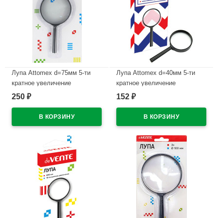
Лупа Attomex d=75мм 5-ти
Лупа Attomex d=40мм 5-ти
кратное увеличение
кратное увеличение
арт.4080701 (Ст.10)
арт.4080700 (Ст.10)
250
152
₽
₽
В наличии
В наличии