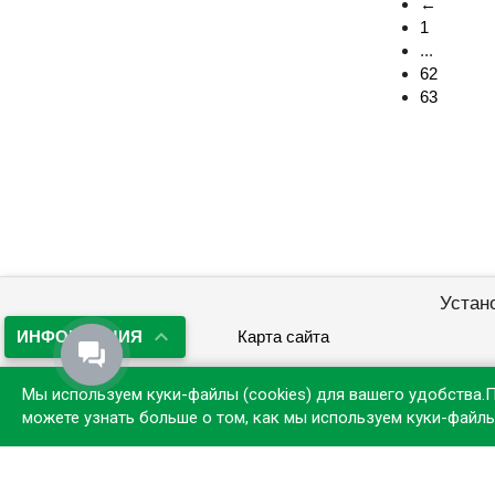
←
1
...
62
63
Устан
ИНФОРМАЦИЯ
Карта сайта
Мы используем куки-файлы (cookies) для вашего удобства.
можете узнать больше о том, как мы используем куки-файл
©
Лист
, 2026
Договор публичной оферты