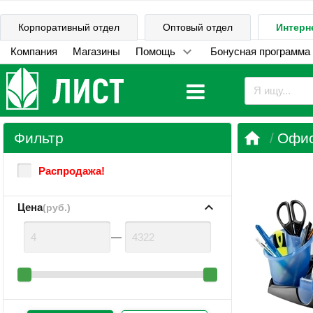
Корпоративный отдел
Оптовый отдел
Интерн
Компания
Магазины
Помощь
Бонусная программа

Фильтр
Офи
Распродажа!
Цена
(руб.)
—