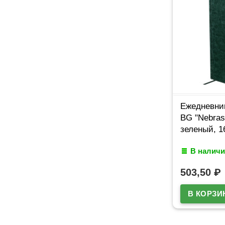
Ежедневник
BG "Nebras
зеленый, 1
В наличи
503,50
₽