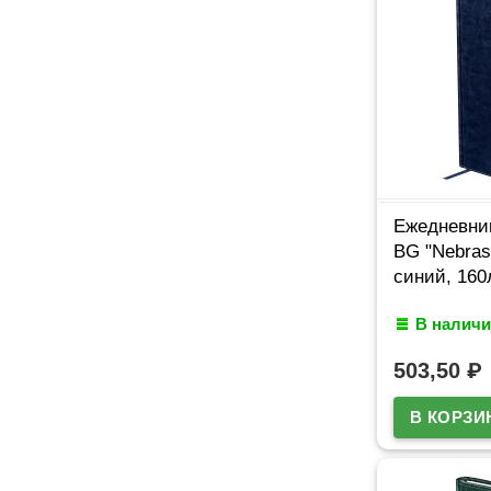
Ежедневник
BG "Nebras
синий, 160
В наличи
503,50
₽