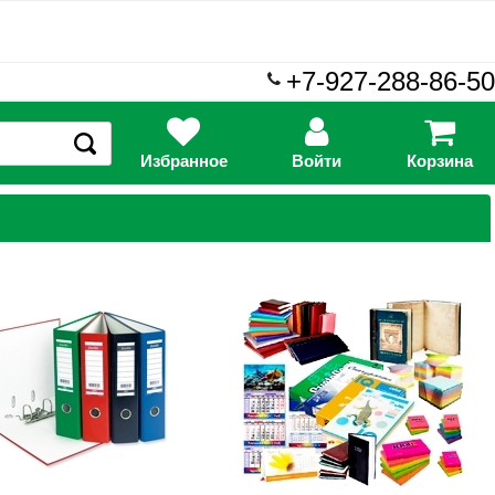
+7-927-288-86-50
Избранное
Войти
Корзина