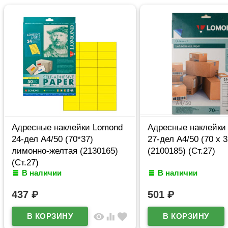
Адресные наклейки Lomond
Адресные наклейки
24-дел A4/50 (70*37)
27-дел A4/50 (70 x 
лимонно-желтая (2130165)
(2100185) (Ст.27)
(Ст.27)
В наличии
В наличии
437
₽
501
₽
visibility
equalizer
favorite