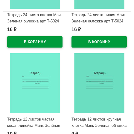
Тетрадь 24 листа клетка Маяк
Тетрадь 24 листа линия Маяк
Зеленая обложка арт Т-5024
Зеленая обложка арт Т-5024
Т2 ЗЕЛ 5Г
Т2 ЗЕЛ 1Г
16
16
₽
₽
В наличии
В наличии
Тетрадь 12 листов частая
Тетрадь 12 листов крупная
косая линейка Маяк Зелёная
клетка Маяк Зеленая обложка
обложка арт Т-5012 Т2 ЗЕЛ 4*
арт Т5012 Т2 ЗЕЛ 6Г
10
9
₽
₽