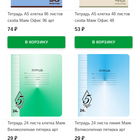
Тетрадь А5 клетка 96 листов
Тетрадь А5 клетка 48 листов
скоба Маяк Офис 96 арт
скоба Маяк Офис 48
Т5096 К2_011
арт.Т5048 К2_010
74
53
₽
₽
В наличии
В наличии
Тетрадь 24 листа клетка Маяк
Тетрадь 24 листа линия Маяк
Великолепная пятерка арт
Великолепная пятерка арт
Т5024 О1В5-5
Т5024 О1В5-1
29
29
₽
₽