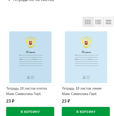



Тетрадь 18 листов клетка
Тетрадь 18 листов линия
Маяк Символика Герб
Маяк Символика Герб
арт.Т5018К2-5
арт.Т5018К2-1
23
23
₽
₽
В наличии
В наличии