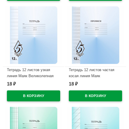
Тетрадь 12 листов узкая
Тетрадь 12 листов частая
линия Маяк Великолепная
косая линия Маяк
пятерка арт Т5012 О1В5-3
Великолепная пятерка арт
18
18
₽
₽
Т5012 О1В5-7
В наличии
В наличии