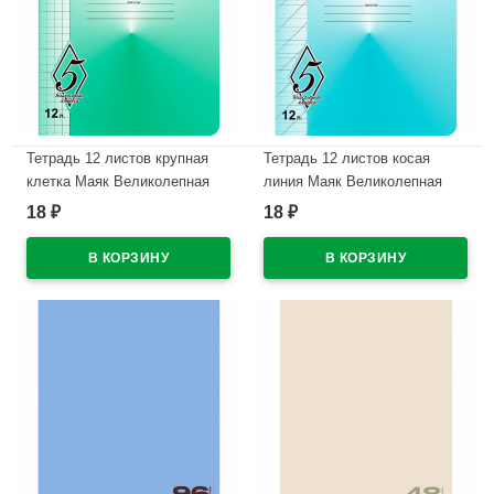
Тетрадь 12 листов крупная
Тетрадь 12 листов косая
клетка Маяк Великолепная
линия Маяк Великолепная
пятерка арт Т5012 О1В5-6
пятерка арт Т5012 О1В5-4
18
18
₽
₽
В наличии
В наличии