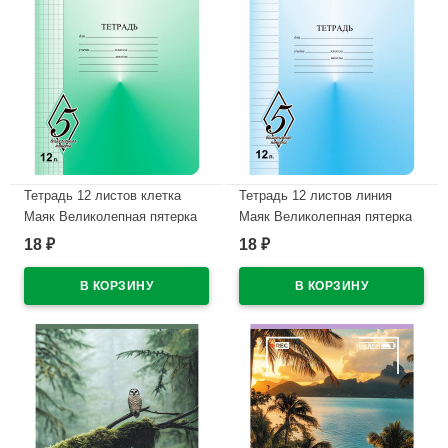
Тетрадь 12 листов клетка
Тетрадь 12 листов линия
Маяк Великолепная пятерка
Маяк Великолепная пятерка
арт Т5012 О1В5-5
арт Т5012 О1В5-1
18
18
₽
₽
В наличии
В наличии