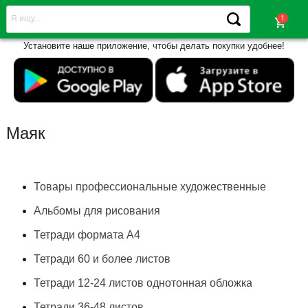
shopping_cart
Установите наше приложение, чтобы делать покупки удобнее!
Маяк
Товары профессиональные художественные
Альбомы для рисования
Тетради формата А4
Тетради 60 и более листов
Тетради 12-24 листов однотонная обложка
Тетради 36-48 листов