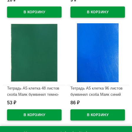
В наличии
В наличии
Тетрадь А5 клетка 48 листов
Тетрадь А5 клетка 96 листов
скоба Маяк бумвинил темно-
бумвинил скоба Маяк синий
зеленая арт Т-5048 Б2
арт Т-5096 Б2
53
86
₽
₽
В наличии
В наличии