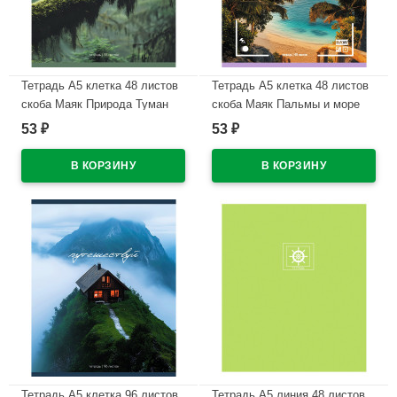
Тетрадь А5 клетка 48 листов
Тетрадь А5 клетка 48 листов
скоба Маяк Природа Туман
скоба Маяк Пальмы и море
арт.Т-5048 К2
арт.Т-5048 К2
53
53
₽
₽
В наличии
В наличии
Тетрадь А5 клетка 96 листов
Тетрадь А5 линия 48 листов