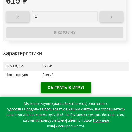
619
₽


Характеристики
Объем, Gb
32 Gb
Цвет корпуса
Белый
СЫГРАТЬ В ИГРУ!
Отзывы посетителей(
0
)
Мы используем куки-файлы (cookies) для вашего
удобства.Продолжая пользоваться нашим сайтом, вы соглашаетесь
на использование нами куки-файлов.Вы можете узнать больше о том,
как мы используем куки-файлы, в нашей
Политике
конфиденциальности
.