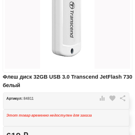
Флеш диск 32GB USB 3.0 Transcend JetFlash 730
белый

favorite

Артикул:
84811
Этот товар временно недоступен для заказа