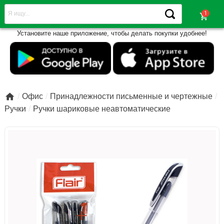
shopping_cart
Установите наше приложение, чтобы делать покупки удобнее!

Офис
Принадлежности письменные и чертежные
Ручки
Ручки шариковые неавтоматические