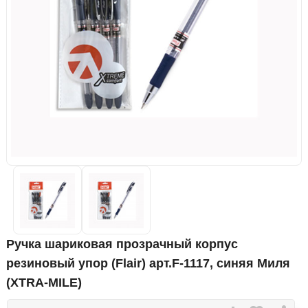
Ручка шариковая прозрачный корпус
резиновый упор (Flair) арт.F-1117, синяя Миля
(XTRA-MILE)