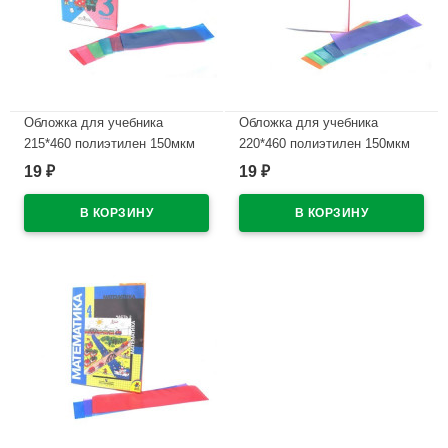
Обложка для учебника
Обложка для учебника
215*460 полиэтилен 150мкм
220*460 полиэтилен 150мкм
универсальные М арт У 215
универсальнаяМ арт У 22
19
19
₽
₽
В наличии
В наличии