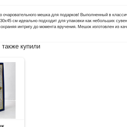
очаровательного мешка для подарков! Выполненный в классичес
30x45 см идеально подходит для упаковки как небольших сувени
сохраняя интригу до момента вручения. Мешок изготовлен из ка
 также купили
аж.