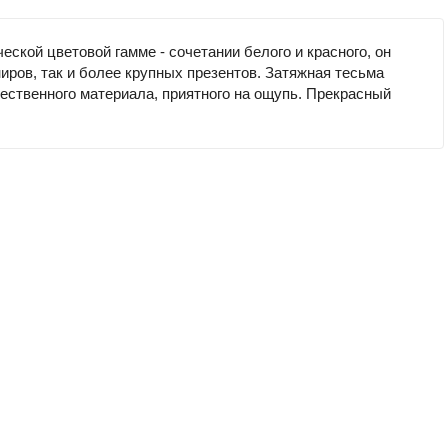
кой цветовой гамме - сочетании белого и красного, он
ров, так и более крупных презентов. Затяжная тесьма
чественного материала, приятного на ощупь. Прекрасный