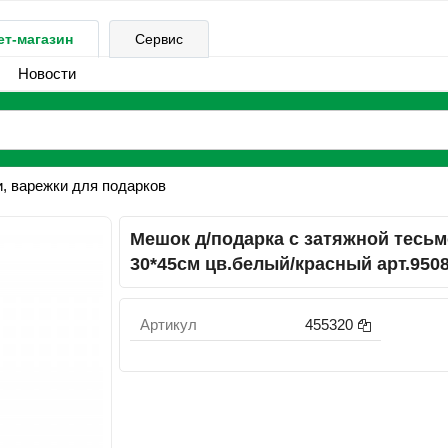
ет-магазин
Сервис
Новости
, варежки для подарков
Мешок д/подарка с затяжной тесь
30*45см цв.белый/красный арт.950
Артикул
455320