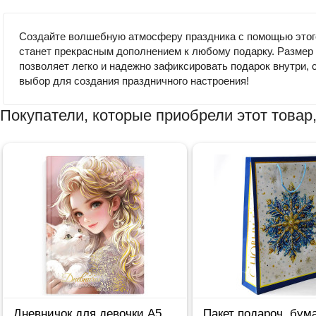
Создайте волшебную атмосферу праздника с помощью этого 
станет прекрасным дополнением к любому подарку. Размер 
позволяет легко и надежно зафиксировать подарок внутри, 
выбор для создания праздничного настроения!
Покупатели, которые приобрели этот товар,
Дневничок для девочки А5
Пакет подароч. бум