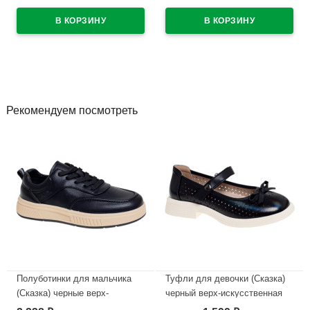
арт.69643
арт.6541/60-56
В наличии
В наличии
Рекомендуем посмотреть
Полуботинки для мальчика
Туфли для девочки (Сказка)
(Сказка) черные верх-
черный верх-искусственная
искусственная кожа
кожа подкладка-