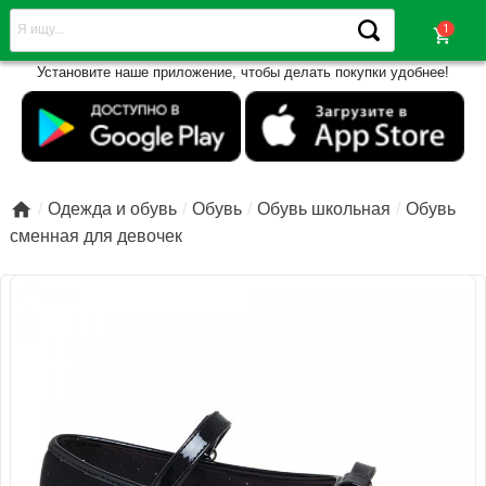
shopping_cart
Установите наше приложение, чтобы делать покупки удобнее!

Одежда и обувь
Обувь
Обувь школьная
Обувь
сменная для девочек