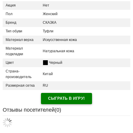
Акция
Нет
Пол
Женский
Бренд
СКАЗКА
Тип обуви
Туфли
Материал верха
Искусственная кожа
Материал
Натуральная кожа
подкладки
Цвет
Черный
Страна-
Китай
производитель
Размерная сетка
RU
СЫГРАТЬ В ИГРУ!
Отзывы посетителей(
0
)