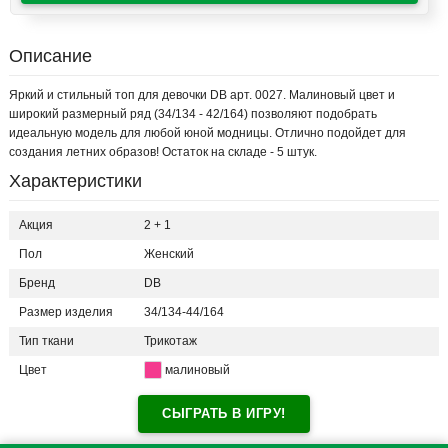
Описание
Яркий и стильный топ для девочки DB арт. 0027. Малиновый цвет и
широкий размерный ряд (34/134 - 42/164) позволяют подобрать
идеальную модель для любой юной модницы. Отлично подойдет для
создания летних образов! Остаток на складе - 5 штук.
Характеристики
Акция
2 + 1
Пол
Женский
Бренд
DB
Размер изделия
34/134-44/164
Тип ткани
Трикотаж
Цвет
малиновый
СЫГРАТЬ В ИГРУ!