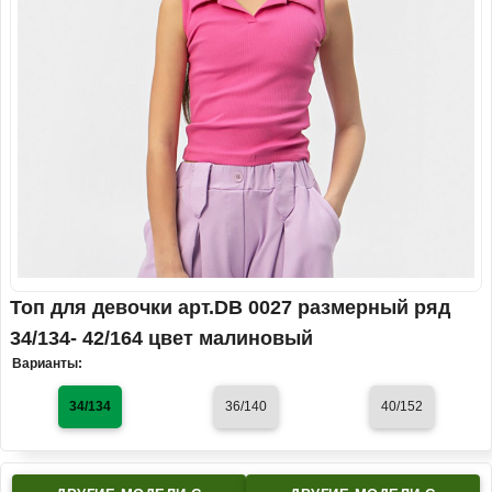
Топ для девочки арт.DB 0027 размерный ряд
34/134- 42/164 цвет малиновый
Варианты:
34/134
36/140
40/152