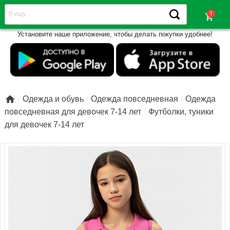
shopping_cart
Установите наше приложение, чтобы делать покупки удобнее!

Одежда и обувь
Одежда повседневная
Одежда
повседневная для девочек 7-14 лет
Футболки, туники
для девочек 7-14 лет