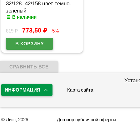
32/128- 42/158 цвет темно-
зеленый
В наличии
773,50
₽
819
₽
-5%
Устан
ИНФОРМАЦИЯ
Карта сайта
©
Лист
, 2026
Договор публичной оферты