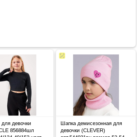
 для девочки
Шапка демисезонная для
 CLE 856884шл
девочки (CLEVER)