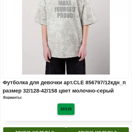
Футболка для девочки арт.CLE 856797/12кдн_п
размер 32/128-42/158 цвет молочно-серый
Варианты:
32/128