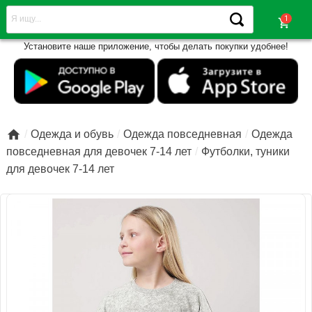
shopping_cart
Установите наше приложение, чтобы делать покупки удобнее!

Одежда и обувь
Одежда повседневная
Одежда
повседневная для девочек 7-14 лет
Футболки, туники
для девочек 7-14 лет