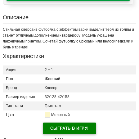
Описание
Стильная оверсайз футболка с эффектом варки выделит тебя из толпы и
станет отличным дополнением к гардеробу! Модель украшена
лаконичным принтом. Сочетай футболку с брюками или велосипедками и
будь в тренде!
Характеристики
Акция
2 + 1
Пол
Женский
Бренд
Клевер
Размер изделия
32/128-42/158
Тип ткани
Трикотаж
Цвет
Молочный
СЫГРАТЬ В ИГРУ!