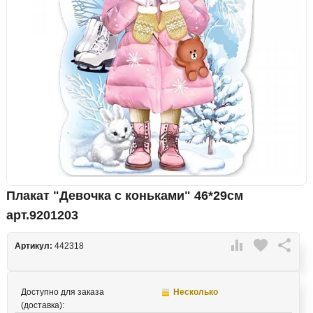
Плакат "Девочка с коньками" 46*29см
арт.9201203

favorite

Артикул:
442318
Доступно для заказа
Несколько
(доставка):