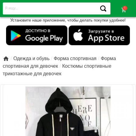
shopping_cart
Установите наше приложение, чтобы делать покупки удобнее!

Одежда и обувь
Форма спортивная
Форма
спортивная для девочек
Костюмы спортивные
трикотажные для девочек