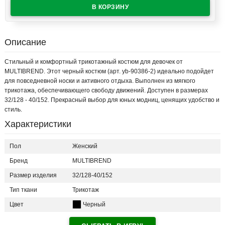
Описание
Стильный и комфортный трикотажный костюм для девочек от
MULTIBREND. Этот черный костюм (арт. yb-90386-2) идеально подойдет
для повседневной носки и активного отдыха. Выполнен из мягкого
трикотажа, обеспечивающего свободу движений. Доступен в размерах
32/128 - 40/152. Прекрасный выбор для юных модниц, ценящих удобство и
стиль.
Характеристики
Пол
Женский
Бренд
MULTIBREND
Размер изделия
32/128-40/152
Тип ткани
Трикотаж
Цвет
Черный