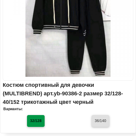
Костюм спортивный для девочки
(MULTIBREND) арт.yb-90386-2 размер 32/128-
40/152 трикотажный цвет черный
Варианты:
32/128
36/140